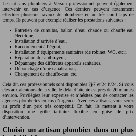
Les artisans plombiers à Verson professionnel peuvent également
intervenir en cas d’urgence. Ces derniers peuvent notamment
effectuer plusieurs travaux de plomberie en un très court laps de
temps. Ils peuvent par exemple réaliser les prestations suivantes :
Entretien de cumulus, ballon d’eau chaude ou chauffe-eau
électrique,
Installation d’arrivée d’eau,
Raccordement à l’égout,
Installation d’équipements sanitaires (de robinet, WC, etc.),
Réparation de sanibroyeur,
Dépannage des différents appareils sanitaires,
Débouchage d’une canalisation,
Changement de chauffe-eau, etc.
Cela dit, ces professionnels sont disponibles 7j/7 et 24 h/24. Si vous
êtes aux alentours de la ville, le délai d’attente est près de 20 minutes
environ. Privilégiez leur expertise et n’hésitez pas de contacter les
agences plomberies en cas d’urgence. Avec ces artisans, vous serez
au profit d’un prix très compétitif. En fait, ils mettent à votre
disposition une grille tarifaire flexible en guise de prix
d’intervention.
Choisir un artisan plombier dans un plus