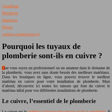
Chauffage
Plomberie
Sanitaires
Divers
credom-construction-v4
Pourquoi les tuyaux de
plomberie sont-ils en cuivre ?
Que vous soyez un professionnel ou un amateur dans le domaine de
la plomberie, vous avez sans doute besoin des meilleurs matériaux.
Dans les boutiques en ligne, vous pouvez trouver le meilleur
matériau en cuivre pour votre installation de plomberie. Mais
d’abord, découvrez ici toutes les raisons qui font du cuivre le
matériau idéal pour vos différentes installations de plomberie.
Le cuivre, l’essentiel de le plomberie
Le cuivre est le
matériau classique des tuyaux et de la plomberie
. Il