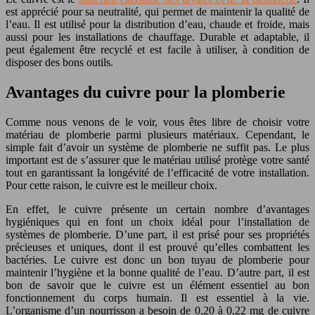
est apprécié pour sa neutralité, qui permet de maintenir la qualité de
l’eau. Il est utilisé pour la distribution d’eau, chaude et froide, mais
aussi pour les installations de chauffage. Durable et adaptable, il
peut également être recyclé et est facile à utiliser, à condition de
disposer des bons outils.
Avantages du cuivre pour la plomberie
Comme nous venons de le voir, vous êtes libre de choisir votre
matériau de plomberie parmi plusieurs matériaux. Cependant, le
simple fait d’avoir un système de plomberie ne suffit pas. Le plus
important est de s’assurer que le matériau utilisé protège votre santé
tout en garantissant la longévité de l’efficacité de votre installation.
Pour cette raison, le cuivre est le meilleur choix.
En effet, le cuivre présente un certain nombre d’avantages
hygiéniques qui en font un choix idéal pour l’installation de
systèmes de plomberie. D’une part, il est prisé pour ses propriétés
précieuses et uniques, dont il est prouvé qu’elles combattent les
bactéries. Le cuivre est donc un bon tuyau de plomberie pour
maintenir l’hygiène et la bonne qualité de l’eau. D’autre part, il est
bon de savoir que le cuivre est un élément essentiel au bon
fonctionnement du corps humain. Il est essentiel à la vie.
L’organisme d’un nourrisson a besoin de 0,20 à 0,22 mg de cuivre